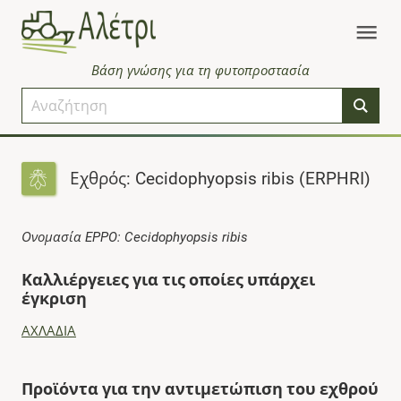
Βάση γνώσης για τη φυτοπροστασία
Εχθρός: Cecidophyopsis ribis (ERPHRI)
Ονομασία EPPO: Cecidophyopsis ribis
Καλλιέργειες για τις οποίες υπάρχει
έγκριση
ΑΧΛΑΔΙΑ
Προϊόντα για την αντιμετώπιση του εχθρού