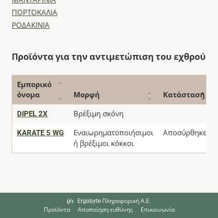
ΜΑΝΤΑΡΙΝΙΑ
ΠΟΡΤΟΚΑΛΙΑ
ΡΟΔΑΚΙΝΙΑ
Προϊόντα για την αντιμετώπιση του εχθρού
Εμπορικό
όνομα
Μορφή
Κατάσταση
DIPEL 2X
Βρέξιμη σκόνη
KARATE 5 WG
Εναιωρηματοποιήσιμοι
Αποσύρθηκε
ή βρέξιμοι κόκκοι
Ergobyte Πληροφορική Α.Ε.
Προϊόντα
Αποποίηση ευθύνης
Επικοινωνία