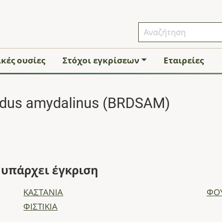
κές ουσίες
Στόχοι εγκρίσεων
Εταιρείες
udus amydalinus (BRDSAM)
ς υπάρχει έγκριση
ΚΑΣΤΑΝΙΑ
ΦΟ
ΦΙΣΤΙΚΙΑ