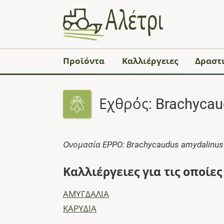
Προϊόντα
Καλλιέργειες
Δραστι
Εχθρός: Brachyca
Ονομασία EPPO: Brachycaudus amydalinus
Καλλιέργειες για τις οποίε
ΑΜΥΓΔΑΛΙΑ
ΚΑΡΥΔΙΑ