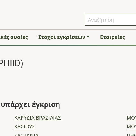
κές ουσίες
Στόχοι εγκρίσεων
Εταιρείες
PHIID)
ς υπάρχει έγκριση
ΚΑΡΥΔΙΑ ΒΡΑΖΙΛΙΑΣ
ΜΟΥ
ΚΑΣΙΟΥΣ
ΜΟΥ
ΚΑΣΤΑΝΙΑ
ΠΕ