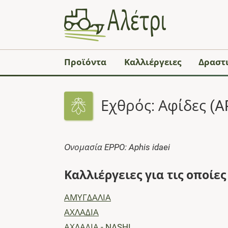
Προϊόντα
Καλλιέργειες
Δραστι
Εχθρός: Αφίδες (A
Ονομασία EPPO: Aphis idaei
Καλλιέργειες για τις οποίε
ΑΜΥΓΔΑΛΙΑ
ΑΧΛΑΔΙΑ
ΑΧΛΑΔΙΑ - NASHI