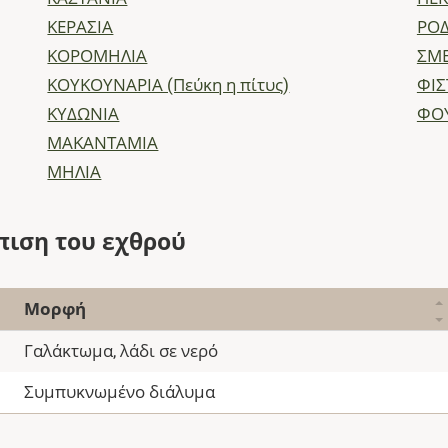
ΚΕΡΑΣΙΑ
ΡΟΔ
ΚΟΡΟΜΗΛΙΑ
ΣΜ
ΚΟΥΚΟΥΝΑΡΙΑ (Πεύκη η πίτυς)
ΦΙΣ
ΚΥΔΩΝΙΑ
ΦΟ
ΜΑΚΑΝΤΑΜΙΑ
ΜΗΛΙΑ
πιση του εχθρού
Μορφή
Γαλάκτωμα, λάδι σε νερό
Συμπυκνωμένο διάλυμα