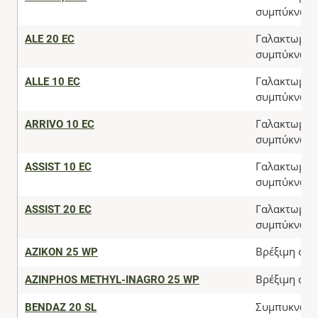
συμπύκνωμ
ALE 20 EC
Γαλακτωματ
συμπύκνωμ
ALLE 10 EC
Γαλακτωματ
συμπύκνωμ
ARRIVO 10 EC
Γαλακτωματ
συμπύκνωμ
ASSIST 10 EC
Γαλακτωματ
συμπύκνωμ
ASSIST 20 EC
Γαλακτωματ
συμπύκνωμ
AZIKON 25 WP
Βρέξιμη σκό
AZINPHOS METHYL-INAGRO 25 WP
Βρέξιμη σκό
BENDAZ 20 SL
Συμπυκνωμ