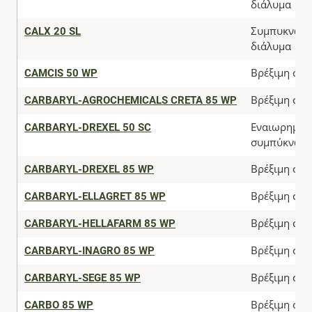
διάλυμα
CALX 20 SL
Συμπυκνωμ
διάλυμα
CAMCIS 50 WP
Βρέξιμη σκό
CARBARYL-AGROCHEMICALS CRETA 85 WP
Βρέξιμη σκό
CARBARYL-DREXEL 50 SC
Εναιωρηματ
συμπύκνωμ
CARBARYL-DREXEL 85 WP
Βρέξιμη σκό
CARBARYL-ELLAGRET 85 WP
Βρέξιμη σκό
CARBARYL-HELLAFARM 85 WP
Βρέξιμη σκό
CARBARYL-INAGRO 85 WP
Βρέξιμη σκό
CARBARYL-SEGE 85 WP
Βρέξιμη σκό
CARBO 85 WP
Βρέξιμη σκό