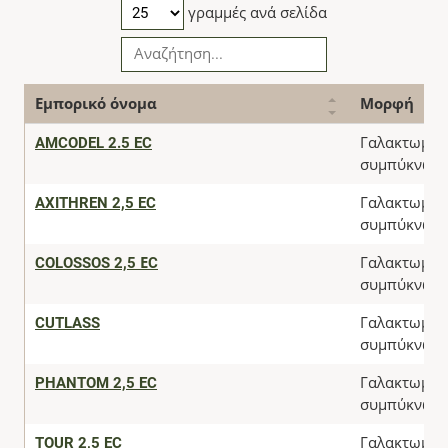
γραμμές ανά σελίδα
Εμπορικό όνομα
Μορφή
AMCODEL 2.5 EC
Γαλακτωματ
συμπύκνωμ
AXITHREN 2,5 EC
Γαλακτωματ
συμπύκνωμ
COLOSSOS 2,5 ΕC
Γαλακτωματ
συμπύκνωμ
CUTLASS
Γαλακτωματ
συμπύκνωμ
PHANTOM 2,5 EC
Γαλακτωματ
συμπύκνωμ
TOUR 2,5 EC
Γαλακτωματ