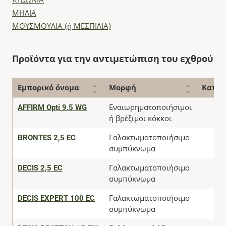
ΚΥΔΩΝΙΑ
ΜΗΛΙΑ
ΜΟΥΣΜΟΥΛΙΑ (ή ΜΕΣΠΙΛΙΑ)
Προϊόντα για την αντιμετώπιση του εχθρού
Εμπορικό όνομα
Μορφή
Κατάσ
AFFIRM Opti 9.5 WG
Εναιωρηματοποιήσιμοι
ή βρέξιμοι κόκκοι
BRONTES 2,5 EC
Γαλακτωματοποιήσιμο
συμπύκνωμα
DECIS 2,5 EC
Γαλακτωματοποιήσιμο
συμπύκνωμα
DECIS EXPERT 100 EC
Γαλακτωματοποιήσιμο
συμπύκνωμα